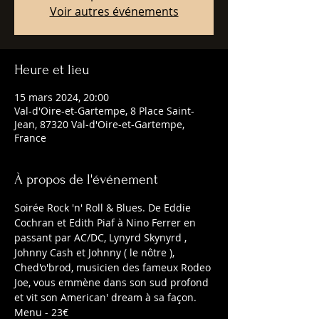
Voir autres événements
Heure et lieu
15 mars 2024, 20:00
Val-d'Oire-et-Gartempe, 8 Place Saint-
Jean, 87320 Val-d'Oire-et-Gartempe,
France
À propos de l'événement
Soirée Rock 'n' Roll & Blues. De Eddie 
Cochran et Edith Piaf à Nino Ferrer en 
passant par AC/DC, Lynyrd Skynyrd , 
Johnny Cash et Johnny ( le nôtre ), 
Ched'o'brod, musicien des fameux Rodeo 
Joe, vous emmène dans son sud profond 
et vit son American' dream à sa façon.
Menu - 23€