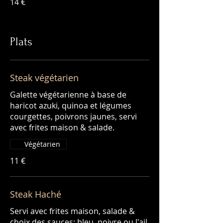
14 €
Plats
Steak végétarien
Galette végétarienne à base de
haricot azuki, quinoa et légumes
courgettes, poivrons jaunes, servi
avec frites maison & salade.
Végétarien
11 €
Steak Haché
Servi avec frites maison, salade &
choix des sauces: bleu, poivre ou l'ail