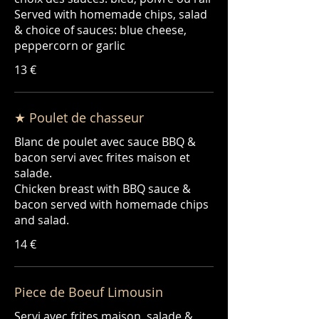
Served with homemade chips, salad
& choice of sauces: blue cheese,
peppercorn or garlic
13 €
★ Poulet de chasseur
Blanc de poulet avec sauce BBQ &
bacon servi avec frites maison et
salade.
Chicken breast with BBQ sauce &
bacon served with homemade chips
and salad.
14 €
Piece de Boeuf Limousin
Servi avec frites maison, salade &