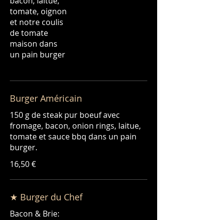
bacon, laitue,
tomate, oignon
et notre coulis
de tomate
maison dans
un pain burger.
Burger Américain
150 g de steak pur boeuf avec
fromage, bacon, onion rings, laitue,
tomate et sauce bbq dans un pain
16,50 €
★ Burger du Chef
Bacon & Brie: