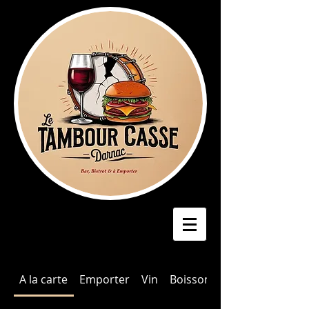
A la carte
Emporter
Vin
Boissons