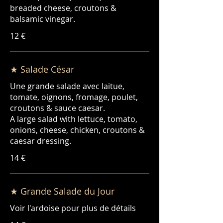
breaded cheese, croutons &
balsamic vinegar.
12 €
★ Salade César
Une grande salade avec laitue,
tomate, oignons, fromage, poulet,
croutons & sauce caesar.
A large salad with lettuce, tomato,
onions, cheese, chicken, croutons &
caesar dressing.
14 €
★ Grande Salade du Jour
Voir l'ardoise pour plus de détails