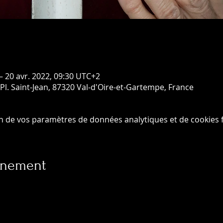
– 20 avr. 2022, 09:30 UTC+2
Pl. Saint-Jean, 87320 Val-d'Oire-et-Gartempe, France
n de vos paramètres de données analytiques et de cookies f
vénement