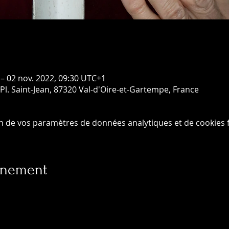
 – 02 nov. 2022, 09:30 UTC+1
Pl. Saint-Jean, 87320 Val-d'Oire-et-Gartempe, France
n de vos paramètres de données analytiques et de cookies f
vénement