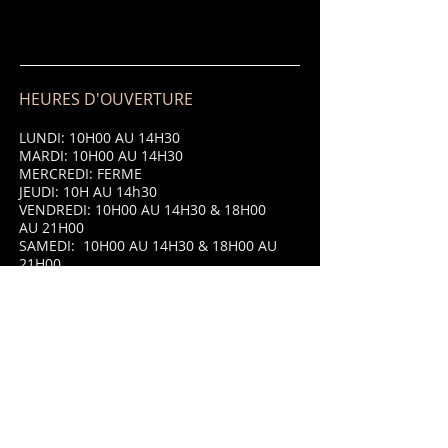
HEURES D'OUVERTURE
LUNDI: 10H00 AU 14H30
MARDI: 10H00 AU 14H30
MERCREDI: FERME
JEUDI: 10H AU 14h30
VENDREDI: 10H00 AU 14H30 & 18H00
AU 21H00
SAMEDI: 10H00 AU 14H30 & 18H00 AU
21H00
DIMANCHE: 10H00 AU 14H30 & 18H00
AU 21H00
ADRESSE
8 Place Saint Jean,
87320 Darnac,
France.