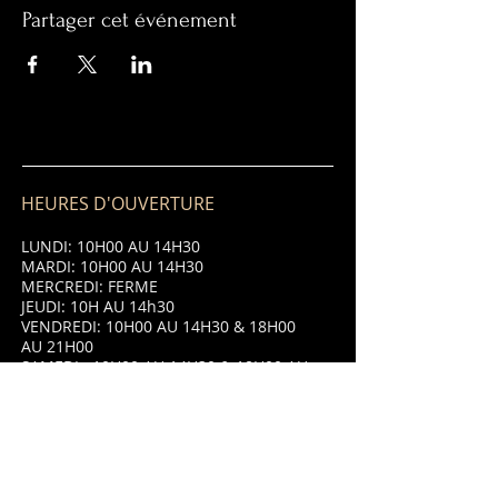
Partager cet événement
HEURES D'OUVERTURE
LUNDI: 10H00 AU 14H30
MARDI: 10H00 AU 14H30
MERCREDI: FERME
JEUDI: 10H AU 14h30
VENDREDI: 10H00 AU 14H30 & 18H00
AU 21H00
SAMEDI: 10H00 AU 14H30 & 18H00 AU
21H00
DIMANCHE: 10H00 AU 14H30 & 18H00
AU 21H00
ADRESSE