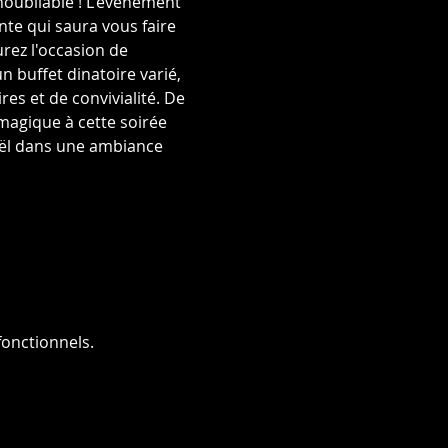
oubliable ! L'événement 
te qui saura vous faire 
rez l'occasion de 
 buffet dinatoire varié, 
es et de convivialité. De 
magique à cette soirée 
oël dans une ambiance 
onctionnels.