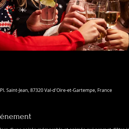
Pl. Saint-Jean, 87320 Val-d'Oire-et-Gartempe, France
événement