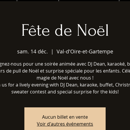
Fête de Noël
sam. 14 déc.
  |  
Val-d'Oire-et-Gartempe
gnez-nous pour une soirée animée avec DJ Dean, karaoké, b
s de pull de Noël et surprise spéciale pour les enfants. Cél
magie de Noël avec nous !
n us for a lively evening with DJ Dean, karaoke, buffet, Chris
sweater contest and special surprise for the kids!
Aucun billet en vente
Voir d'autres événements