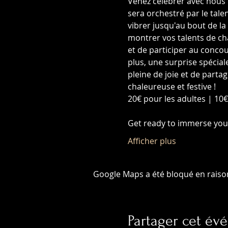
Venez célébrer avec nous 
sera orchestré par le tale
vibrer jusqu'au bout de la
montrer vos talents de cha
et de participer au concou
plus, une surprise spécial
pleine de joie et de part
chaleureuse et festive !
20€ pour les adultes | 10€
Get ready to immerse your
Afficher plus
Google Maps a été bloqué en raiso
Partager cet é