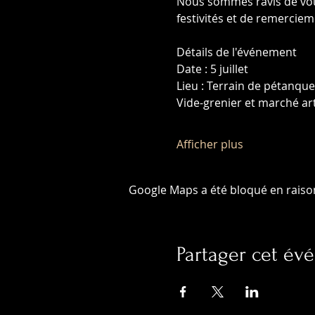
Nous sommes ravis de vous 
festivités et de remercie
Détails de l'événement
Date : 5 juillet
Lieu : Terrain de pétanqu
Vide-grenier et marché art
Afficher plus
Google Maps a été bloqué en raiso
Partager cet é