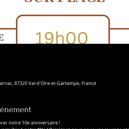
arnac, 87320 Val-d'Oire-et-Gartempe, France
événement
rer notre 10e anniversaire !