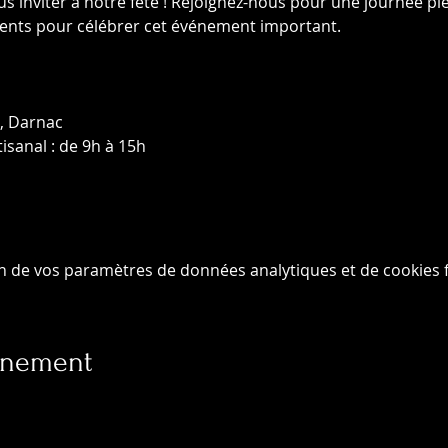
inviter à notre fête ! Rejoignez-nous pour une journée plei
ments pour célébrer cet événement important.
e, Darnac
isanal : de 9h à 15h
n de vos paramètres de données analytiques et de cookies f
vénement