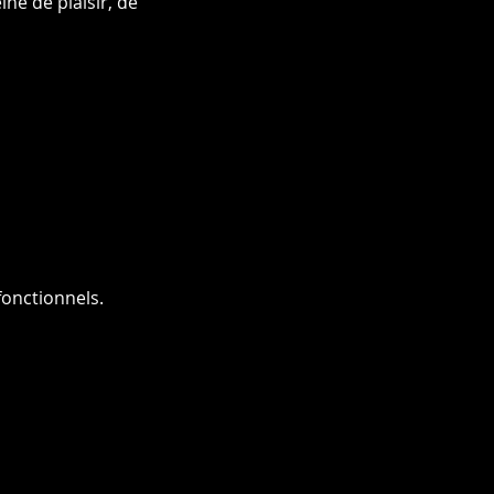
ne de plaisir, de 
onctionnels.