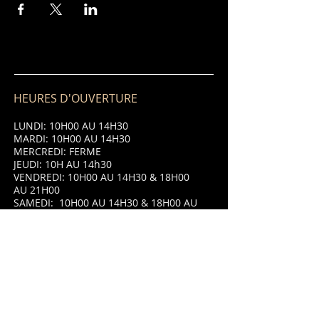
HEURES D'OUVERTURE
LUNDI: 10H00 AU 14H30
MARDI: 10H00 AU 14H30
MERCREDI: FERME
JEUDI: 10H AU 14h30
VENDREDI: 10H00 AU 14H30 & 18H00
AU 21H00
SAMEDI: 10H00 AU 14H30 & 18H00 AU
21H00
DIMANCHE: 10H00 AU 14H30 & 18H00
AU 21H00
ADRESSE
8 Place Saint Jean,
87320 Darnac,