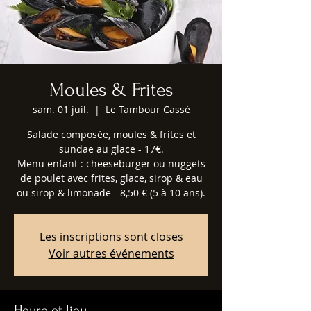
Moules & Frites
sam. 01 juil.
  |  
Le Tambour Cassé
Salade composée, moules & frites et
sundae au glace - 17€.
Menu enfant : cheeseburger ou nuggets
de poulet avec frites, glace, sirop & eau
ou sirop & limonade - 8,50 € (5 à 10 ans).
Les inscriptions sont closes
Voir autres événements
Heure et lieu