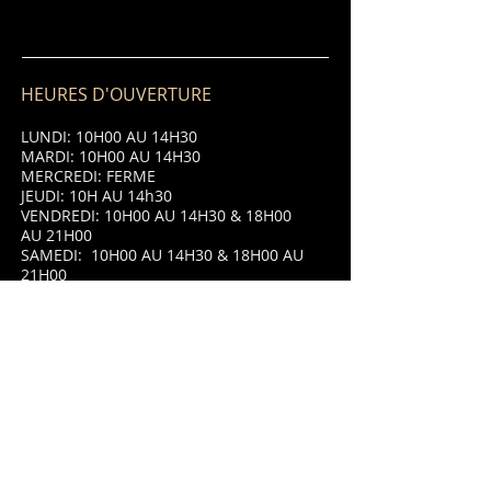
HEURES D'OUVERTURE
LUNDI: 10H00 AU 14H30
MARDI: 10H00 AU 14H30
MERCREDI: FERME
JEUDI: 10H AU 14h30
VENDREDI: 10H00 AU 14H30 & 18H00
AU 21H00
SAMEDI: 10H00 AU 14H30 & 18H00 AU
21H00
DIMANCHE: 10H00 AU 14H30 & 18H00
AU 21H00
ADRESSE
8 Place Saint Jean,
87320 Darnac,
France.