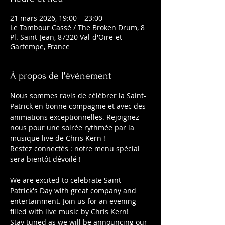
21 mars 2026, 19:00 – 23:00
Le Tambour Cassé / The Broken Drum, 8
Pl. Saint-Jean, 87320 Val-d'Oire-et-
Gartempe, France
À propos de l'événement
Nous sommes ravis de célébrer la Saint-
Patrick en bonne compagnie et avec des 
animations exceptionnelles. Rejoignez-
nous pour une soirée rythmée par la 
musique live de Chris Kern !
Restez connectés : notre menu spécial 
sera bientôt dévoilé !
We are excited to celebrate Saint 
Patrick's Day with great company and 
entertainment. Join us for an evening 
filled with live music by Chris Kern! 
Stay tuned as we will be announcing our 