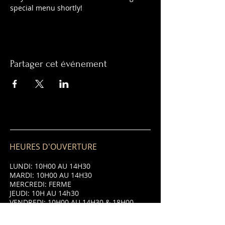
special menu shortly!
Partager cet événement
HEURES D'OUVERTURE
LUNDI: 10H00 AU 14H30
MARDI: 10H00 AU 14H30
MERCREDI: FERME
JEUDI: 10H AU 14h30
VENDREDI: 10H00 AU 14H30 & 18H00
AU 21H00
SAMEDI: 10H00 AU 14H30 & 18H00 AU