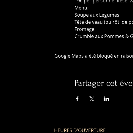
19€ per personne. Réservat
Menu:
Soupe aux Légumes
Tête de veau (ou rôti de 
Fromage 
Crumble aux Pommes & Gl
Google Maps a été bloqué en raiso
Partager cet é
HEURES D'OUVERTURE