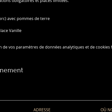
ions obligatoires et places limitées.
porc) avec pommes de terre 
ace Vanille
n de vos paramètres de données analytiques et de cookies f
vénement
ADRESSE
OÙ N