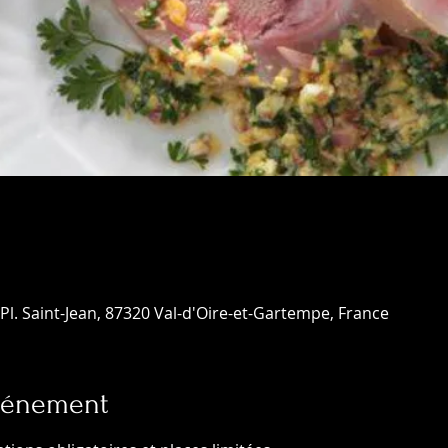
Pl. Saint-Jean, 87320 Val-d'Oire-et-Gartempe, France
événement