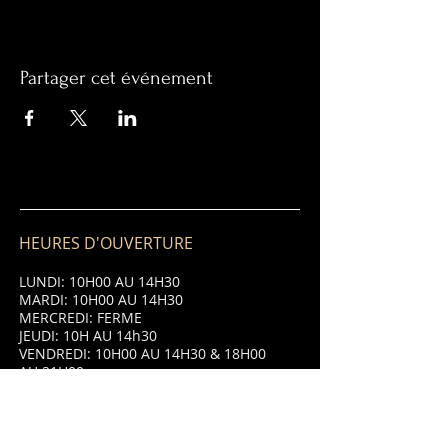
Partager cet événement
HEURES D'OUVERTURE
LUNDI: 10H00 AU 14H30
MARDI: 10H00 AU 14H30
MERCREDI: FERME
JEUDI: 10H AU 14h30
VENDREDI: 10H00 AU 14H30 & 18H00
AU 21H00
SAMEDI: 10H00 AU 14H30 & 18H00 AU
21H00
DIMANCHE: 10H00 AU 14H30 & 18H00
AU 21H00