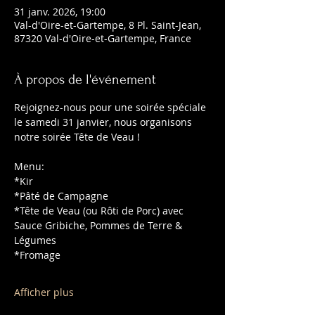
31 janv. 2026, 19:00
Val-d'Oire-et-Gartempe, 8 Pl. Saint-Jean,
87320 Val-d'Oire-et-Gartempe, France
À propos de l'événement
Rejoignez-nous pour une soirée spéciale 
le samedi 31 janvier, nous organisons 
notre soirée Tête de Veau !
Menu:
*Kir
*Pâté de Campagne
*Tête de Veau (ou Rôti de Porc) avec 
Sauce Gribiche, Pommes de Terre & 
Légumes
*Fromage
Afficher plus