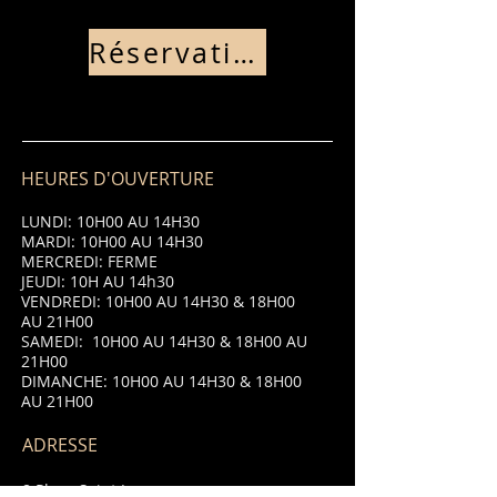
Réservation
HEURES D'OUVERTURE
LUNDI: 10H00 AU 14H30
MARDI: 10H00 AU 14H30
MERCREDI: FERME
JEUDI: 10H AU 14h30
VENDREDI: 10H00 AU 14H30 & 18H00
AU 21H00
SAMEDI: 10H00 AU 14H30 & 18H00 AU
21H00
DIMANCHE: 10H00 AU 14H30 & 18H00
AU 21H00
ADRESSE
8 Place Saint Jean,